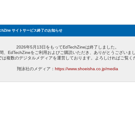
echZine サイトサービス終了のお知らせ
2026年5月13日をもってEdTechZineは終了しました。
間、EdTechZineをご利用およびご購読いただき、ありがとうございま
では複数のデジタルメディアを運営しております。よろしければご覧く
翔泳社のメディア：
https://www.shoeisha.co.jp/media