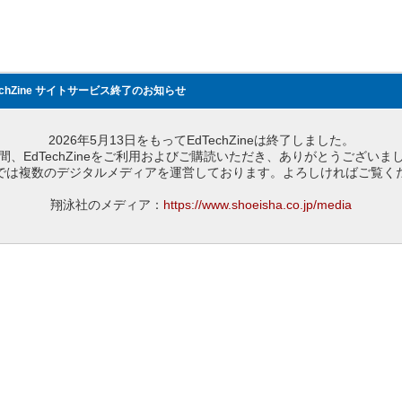
echZine サイトサービス終了のお知らせ
2026年5月13日をもってEdTechZineは終了しました。
間、EdTechZineをご利用およびご購読いただき、ありがとうございま
では複数のデジタルメディアを運営しております。よろしければご覧く
翔泳社のメディア：
https://www.shoeisha.co.jp/media