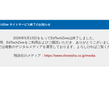
echZine サイトサービス終了のお知らせ
2026年5月13日をもってEdTechZineは終了しました。
間、EdTechZineをご利用およびご購読いただき、ありがとうございま
では複数のデジタルメディアを運営しております。よろしければご覧く
翔泳社のメディア：
https://www.shoeisha.co.jp/media