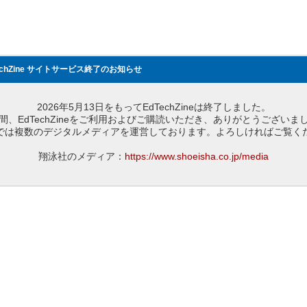
echZine サイトサービス終了のお知らせ
2026年5月13日をもってEdTechZineは終了しました。
間、EdTechZineをご利用およびご購読いただき、ありがとうございま
では複数のデジタルメディアを運営しております。よろしければご覧く
翔泳社のメディア：
https://www.shoeisha.co.jp/media