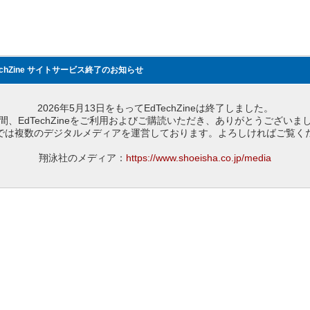
echZine サイトサービス終了のお知らせ
2026年5月13日をもってEdTechZineは終了しました。
間、EdTechZineをご利用およびご購読いただき、ありがとうございま
では複数のデジタルメディアを運営しております。よろしければご覧く
翔泳社のメディア：
https://www.shoeisha.co.jp/media