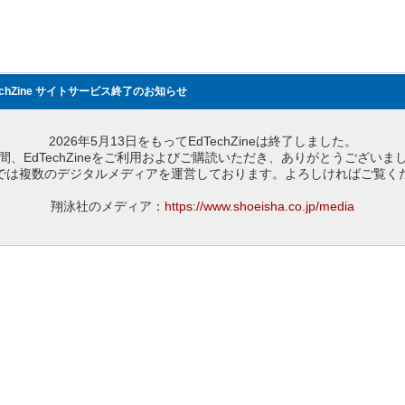
echZine サイトサービス終了のお知らせ
2026年5月13日をもってEdTechZineは終了しました。
間、EdTechZineをご利用およびご購読いただき、ありがとうございま
では複数のデジタルメディアを運営しております。よろしければご覧く
翔泳社のメディア：
https://www.shoeisha.co.jp/media