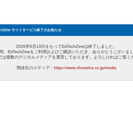
echZine サイトサービス終了のお知らせ
2026年5月13日をもってEdTechZineは終了しました。
間、EdTechZineをご利用およびご購読いただき、ありがとうございま
では複数のデジタルメディアを運営しております。よろしければご覧く
翔泳社のメディア：
https://www.shoeisha.co.jp/media