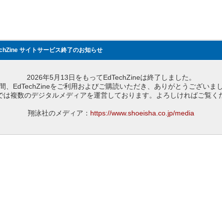
echZine サイトサービス終了のお知らせ
2026年5月13日をもってEdTechZineは終了しました。
間、EdTechZineをご利用およびご購読いただき、ありがとうございま
では複数のデジタルメディアを運営しております。よろしければご覧く
翔泳社のメディア：
https://www.shoeisha.co.jp/media