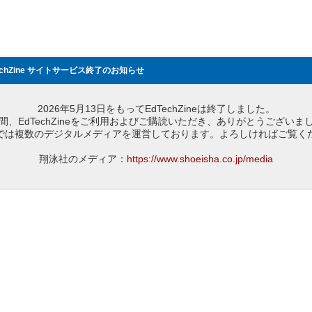
echZine サイトサービス終了のお知らせ
2026年5月13日をもってEdTechZineは終了しました。
間、EdTechZineをご利用およびご購読いただき、ありがとうございま
では複数のデジタルメディアを運営しております。よろしければご覧く
翔泳社のメディア：
https://www.shoeisha.co.jp/media