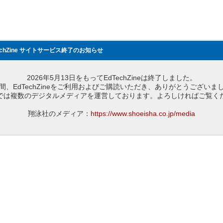
echZine サイトサービス終了のお知らせ
2026年5月13日をもってEdTechZineは終了しました。
間、EdTechZineをご利用およびご購読いただき、ありがとうございま
では複数のデジタルメディアを運営しております。よろしければご覧く
翔泳社のメディア：
https://www.shoeisha.co.jp/media