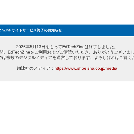
echZine サイトサービス終了のお知らせ
2026年5月13日をもってEdTechZineは終了しました。
間、EdTechZineをご利用およびご購読いただき、ありがとうございま
では複数のデジタルメディアを運営しております。よろしければご覧く
翔泳社のメディア：
https://www.shoeisha.co.jp/media