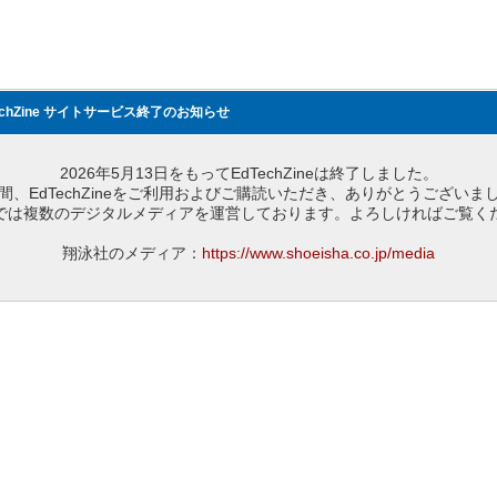
echZine サイトサービス終了のお知らせ
2026年5月13日をもってEdTechZineは終了しました。
間、EdTechZineをご利用およびご購読いただき、ありがとうございま
では複数のデジタルメディアを運営しております。よろしければご覧く
翔泳社のメディア：
https://www.shoeisha.co.jp/media