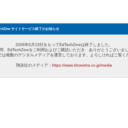
echZine サイトサービス終了のお知らせ
2026年5月13日をもってEdTechZineは終了しました。
間、EdTechZineをご利用およびご購読いただき、ありがとうございま
では複数のデジタルメディアを運営しております。よろしければご覧く
翔泳社のメディア：
https://www.shoeisha.co.jp/media