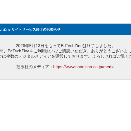
echZine サイトサービス終了のお知らせ
2026年5月13日をもってEdTechZineは終了しました。
間、EdTechZineをご利用およびご購読いただき、ありがとうございま
では複数のデジタルメディアを運営しております。よろしければご覧く
翔泳社のメディア：
https://www.shoeisha.co.jp/media