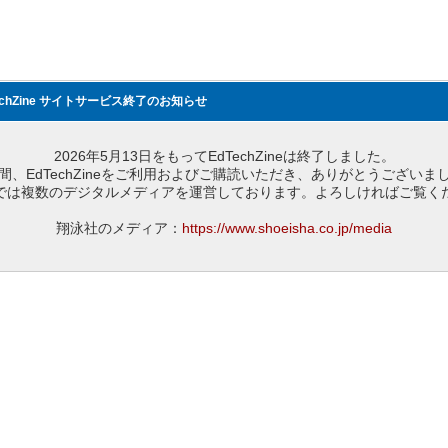
echZine サイトサービス終了のお知らせ
2026年5月13日をもってEdTechZineは終了しました。
間、EdTechZineをご利用およびご購読いただき、ありがとうございま
では複数のデジタルメディアを運営しております。よろしければご覧く
翔泳社のメディア：
https://www.shoeisha.co.jp/media