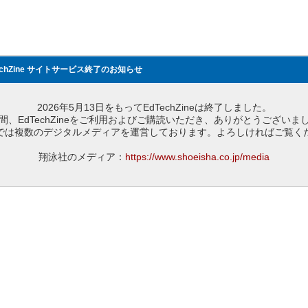
echZine サイトサービス終了のお知らせ
2026年5月13日をもってEdTechZineは終了しました。
間、EdTechZineをご利用およびご購読いただき、ありがとうございま
では複数のデジタルメディアを運営しております。よろしければご覧く
翔泳社のメディア：
https://www.shoeisha.co.jp/media