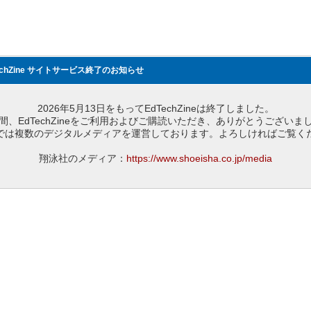
echZine サイトサービス終了のお知らせ
2026年5月13日をもってEdTechZineは終了しました。
間、EdTechZineをご利用およびご購読いただき、ありがとうございま
では複数のデジタルメディアを運営しております。よろしければご覧く
翔泳社のメディア：
https://www.shoeisha.co.jp/media