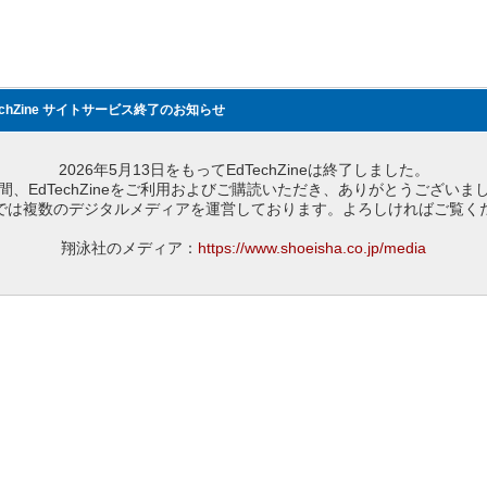
echZine サイトサービス終了のお知らせ
2026年5月13日をもってEdTechZineは終了しました。
間、EdTechZineをご利用およびご購読いただき、ありがとうございま
では複数のデジタルメディアを運営しております。よろしければご覧く
翔泳社のメディア：
https://www.shoeisha.co.jp/media