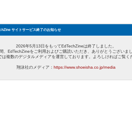
echZine サイトサービス終了のお知らせ
2026年5月13日をもってEdTechZineは終了しました。
間、EdTechZineをご利用およびご購読いただき、ありがとうございま
では複数のデジタルメディアを運営しております。よろしければご覧く
翔泳社のメディア：
https://www.shoeisha.co.jp/media