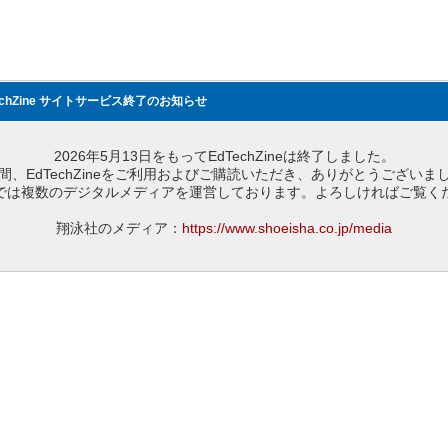
echZine サイトサービス終了のお知らせ
2026年5月13日をもってEdTechZineは終了しました。
間、EdTechZineをご利用およびご購読いただき、ありがとうございま
では複数のデジタルメディアを運営しております。よろしければご覧く
翔泳社のメディア：
https://www.shoeisha.co.jp/media