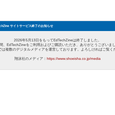
echZine サイトサービス終了のお知らせ
2026年5月13日をもってEdTechZineは終了しました。
間、EdTechZineをご利用およびご購読いただき、ありがとうございま
では複数のデジタルメディアを運営しております。よろしければご覧く
翔泳社のメディア：
https://www.shoeisha.co.jp/media