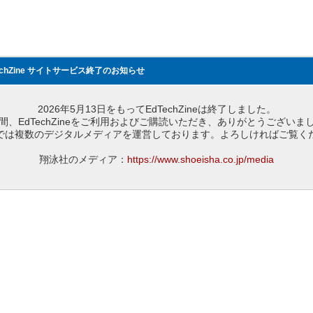
echZine サイトサービス終了のお知らせ
2026年5月13日をもってEdTechZineは終了しました。
間、EdTechZineをご利用およびご購読いただき、ありがとうございま
では複数のデジタルメディアを運営しております。よろしければご覧く
翔泳社のメディア：
https://www.shoeisha.co.jp/media