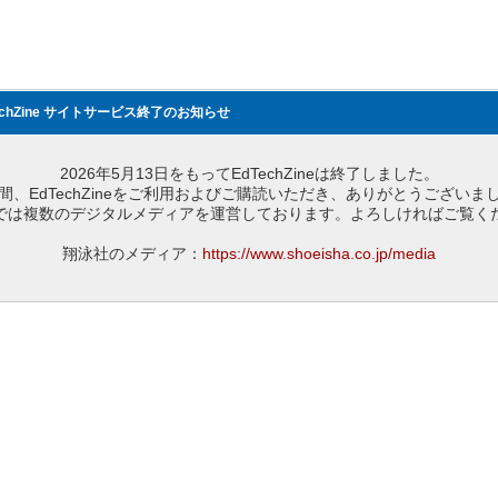
echZine サイトサービス終了のお知らせ
2026年5月13日をもってEdTechZineは終了しました。
間、EdTechZineをご利用およびご購読いただき、ありがとうございま
では複数のデジタルメディアを運営しております。よろしければご覧く
翔泳社のメディア：
https://www.shoeisha.co.jp/media