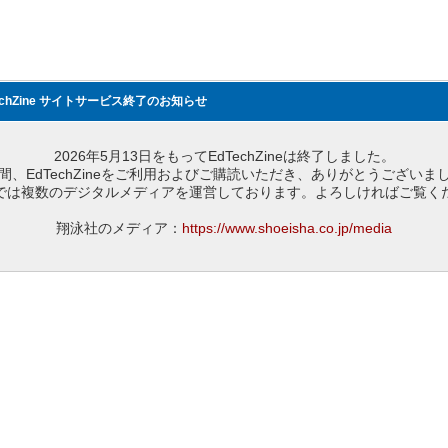
echZine サイトサービス終了のお知らせ
2026年5月13日をもってEdTechZineは終了しました。
間、EdTechZineをご利用およびご購読いただき、ありがとうございま
では複数のデジタルメディアを運営しております。よろしければご覧く
翔泳社のメディア：
https://www.shoeisha.co.jp/media